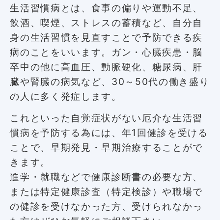
生活習慣病とは、食事の偏りや運動不足、
飲酒、喫煙、ストレスの蓄積など、自分自
身の生活習慣を見直すことで予防できる疾
病のことをいいます。ガン・心臓疾患・脳
卒中の他に高血圧、動脈硬化、糖尿病、肝
臓や腎臓の病気など、30～50代の働き盛り
の人に多く発症します。
これといった自覚症状がない厄介な生活習
慣病を予防する為には、年1回健診を受ける
ことで、早期発見・早期治療することがで
きます。
進学・就職などで健康診断書の必要な方、
または特定健康診査（特定検診）や職場で
の健診を受けなかった方、受けられなかっ